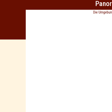
Pano
Die Umgebung