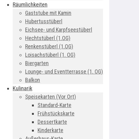
Räumlichkeiten
Gaststube mit Kamin
Hubertusstüberl
Eichsee- und Karpfseestüberl
Hechtstüberl (1.OG)
Renkenstüberl (1.OG)
Loisachstüberl (1. OG)
Biergarten
Lounge- und Eventterrasse (1. OG)
Balkon
Kulinarik
Speisekarten (Vor Ort)
Standard-Karte
Frühstückskarte
Dessertkarte
Kinderkarte
Außerhaus-Karte