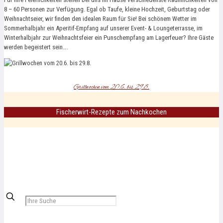
8 – 60 Personen zur Verfügung. Egal ob Taufe, kleine Hochzeit, Geburtstag oder
Weihnachtseier, wir finden den idealen Raum für Sie! Bei schönem Wetter im
Sommerhalbjahr ein Aperitif-Empfang auf unserer Event- & Loungeterrasse, im
Winterhalbjahr zur Weihnachtsfeier ein Punschempfang am Lagerfeuer? Ihre Gäste
werden begeistert sein….
Grillwochen vom 20.6. bis 29.8.
Fischerwirt-Rezepte zum Nachkochen
✕