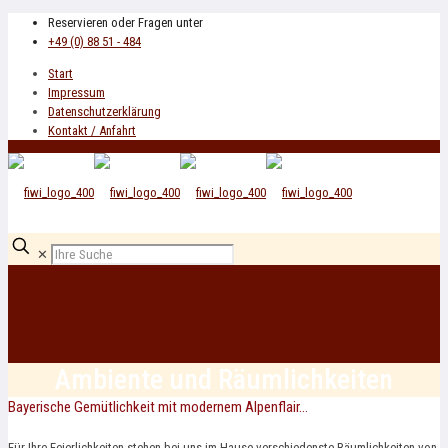
Reservieren oder Fragen unter
+49 (0) 88 51 - 484
Start
Impressum
Datenschutzerklärung
Kontakt / Anfahrt
✕
Ambiente und Räumlichkeiten
Bayerische Gemütlichkeit mit modernem Alpenflair…
Für Ihre Feierlichkeiten stehen bei uns im Hause verschiedenste Räumlichkeiten von