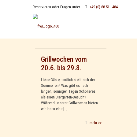
Reservieren oder Fragen unter
+49 (0) 88 51 - 484
Grillwochen vom
20.6. bis 29.8.
Liebe Gäste, endlich stellt sich der
Sommer ein! Was gibt es nach
langen, sonnigen Tagen Schöneres
als einen Biergarten-Besuch?
Während unserer Grillwochen bieten
wir Ihnen eine
[…]
mehr >>